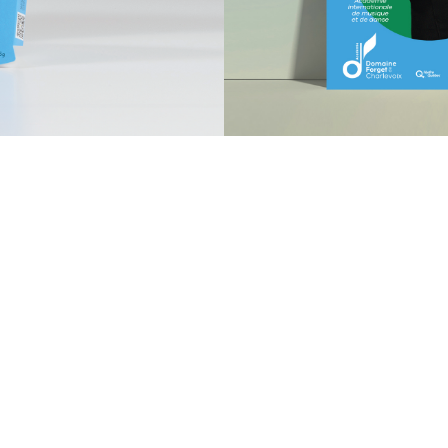
Inscrivez-vous à notre infolettre pour ne rien manquer :