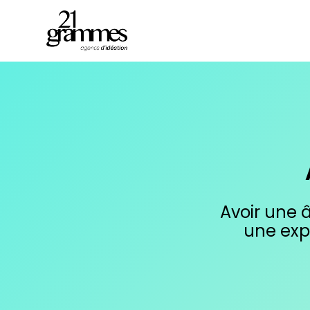
Avoir une â
une exp