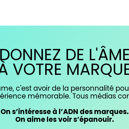
DONNEZ DE L'ÂM
À VOTRE MARQU
me, c'est avoir de la personnalité pour
érience mémorable. Tous médias co
On s’intéresse à l’ADN des marques.
On aime les voir s’épanouir.